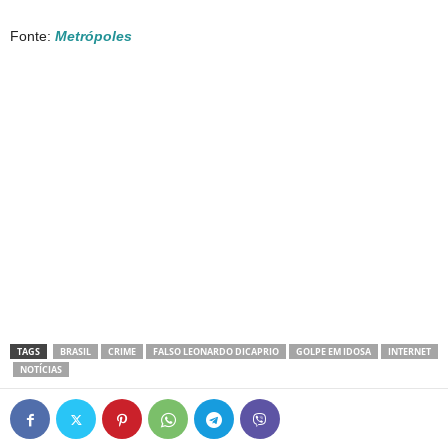
Fonte:
Metrópoles
TAGS
BRASIL
CRIME
FALSO LEONARDO DICAPRIO
GOLPE EM IDOSA
INTERNET
NOTÍCIAS