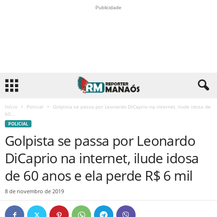
Publicidade
Início
Policial
Golpista se passa por Leonardo DiCaprio na internet, ilude idosa de
60...
POLICIAL
Golpista se passa por Leonardo
DiCaprio na internet, ilude idosa
de 60 anos e ela perde R$ 6 mil
8 de novembro de 2019