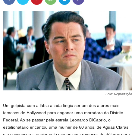
Foto: Reprodução
Um golpista com a lábia afiada fingiu ser um dos atores mais
famosos de Hollywood para enganar uma moradora do Distrito
Federal. Ao se passar pela estrela Leonardo DiCaprio, o
estelionatário encantou uma mulher de 60 anos, de Águas Claras,
e a convenceu a enviar pelo menos uma remessa de dólares para