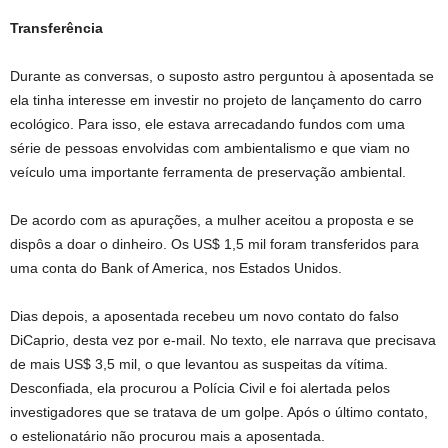
Transferência
Durante as conversas, o suposto astro perguntou à aposentada se
ela tinha interesse em investir no projeto de lançamento do carro
ecológico. Para isso, ele estava arrecadando fundos com uma
série de pessoas envolvidas com ambientalismo e que viam no
veículo uma importante ferramenta de preservação ambiental.
De acordo com as apurações, a mulher aceitou a proposta e se
dispôs a doar o dinheiro. Os US$ 1,5 mil foram transferidos para
uma conta do Bank of America, nos Estados Unidos.
Dias depois, a aposentada recebeu um novo contato do falso
DiCaprio, desta vez por e-mail. No texto, ele narrava que precisava
de mais US$ 3,5 mil, o que levantou as suspeitas da vítima.
Desconfiada, ela procurou a Polícia Civil e foi alertada pelos
investigadores que se tratava de um golpe. Após o último contato,
o estelionatário não procurou mais a aposentada.