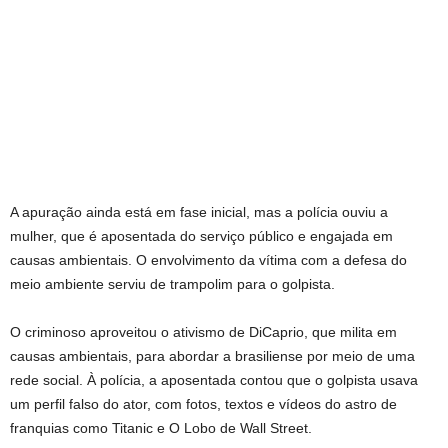
A apuração ainda está em fase inicial, mas a polícia ouviu a
mulher, que é aposentada do serviço público e engajada em
causas ambientais. O envolvimento da vítima com a defesa do
meio ambiente serviu de trampolim para o golpista.
O criminoso aproveitou o ativismo de DiCaprio, que milita em
causas ambientais, para abordar a brasiliense por meio de uma
rede social. À polícia, a aposentada contou que o golpista usava
um perfil falso do ator, com fotos, textos e vídeos do astro de
franquias como Titanic e O Lobo de Wall Street.