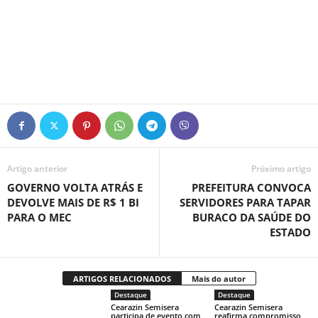
Artigo anterior
Próximo artigo
GOVERNO VOLTA ATRÁS E
PREFEITURA CONVOCA
DEVOLVE MAIS DE R$ 1 BI
SERVIDORES PARA TAPAR
PARA O MEC
BURACO DA SAÚDE DO
ESTADO
ARTIGOS RELACIONADOS
Mais do autor
Destaque
Destaque
Cearazin Semisera
Cearazin Semisera
participa de evento com
reafirma compromisso