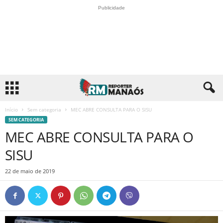
Publicidade
Início
Sem categoria
MEC ABRE CONSULTA PARA O SISU
SEM CATEGORIA
MEC ABRE CONSULTA PARA O
SISU
22 de maio de 2019