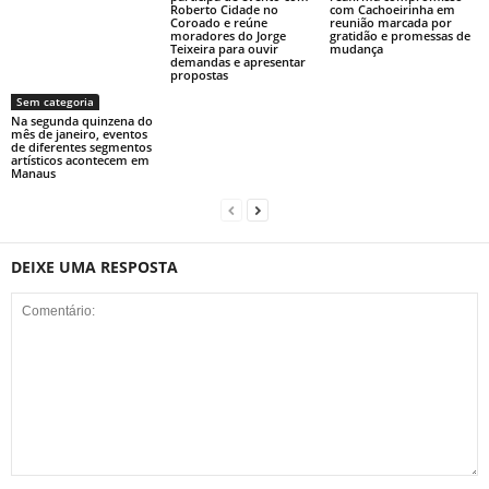
Roberto Cidade no
com Cachoeirinha em
Coroado e reúne
reunião marcada por
moradores do Jorge
gratidão e promessas de
Teixeira para ouvir
mudança
demandas e apresentar
propostas
Sem categoria
Na segunda quinzena do
mês de janeiro, eventos
de diferentes segmentos
artísticos acontecem em
Manaus
DEIXE UMA RESPOSTA