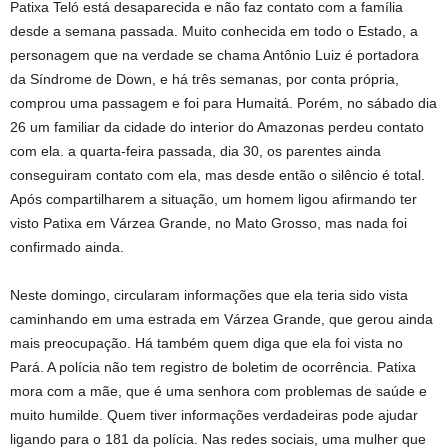
Patixa Teló está desaparecida e não faz contato com a família
desde a semana passada. Muito conhecida em todo o Estado, a
personagem que na verdade se chama Antônio Luiz é portadora
da Síndrome de Down, e há três semanas, por conta própria,
comprou uma passagem e foi para Humaitá. Porém, no sábado dia
26 um familiar da cidade do interior do Amazonas perdeu contato
com ela. a quarta-feira passada, dia 30, os parentes ainda
conseguiram contato com ela, mas desde então o silêncio é total.
Após compartilharem a situação, um homem ligou afirmando ter
visto Patixa em Várzea Grande, no Mato Grosso, mas nada foi
confirmado ainda.
Neste domingo, circularam informações que ela teria sido vista
caminhando em uma estrada em Várzea Grande, que gerou ainda
mais preocupação. Há também quem diga que ela foi vista no
Pará. A polícia não tem registro de boletim de ocorrência. Patixa
mora com a mãe, que é uma senhora com problemas de saúde e
muito humilde. Quem tiver informações verdadeiras pode ajudar
ligando para o 181 da polícia. Nas redes sociais, uma mulher que