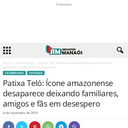
Publicidade
Início
Celebridades
Patixa Teló: Ícone amazonense desaparece deixando
familiares, amigos e fãs em desespero
CELEBRIDADES
DESTAQUE
Patixa Teló: Ícone amazonense
desaparece deixando familiares,
amigos e fãs em desespero
4 de novembro de 2019