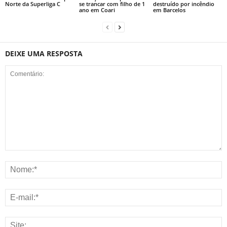
Norte da Superliga C
se trancar com filho de 1
destruído por incêndio
ano em Coari
em Barcelos
DEIXE UMA RESPOSTA