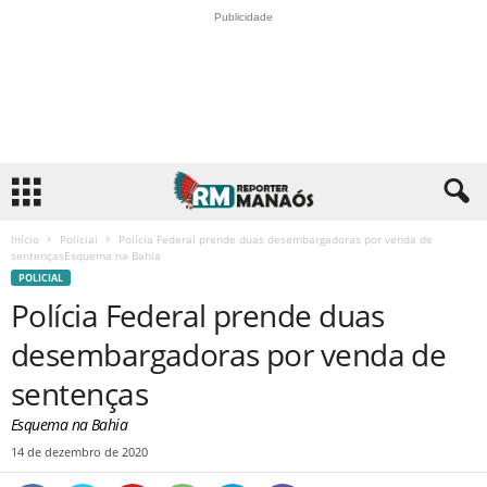
Publicidade
Início
Policial
Polícia Federal prende duas desembargadoras por venda de
sentençasEsquema na Bahia
POLICIAL
Polícia Federal prende duas
desembargadoras por venda de
sentenças
Esquema na Bahia
14 de dezembro de 2020