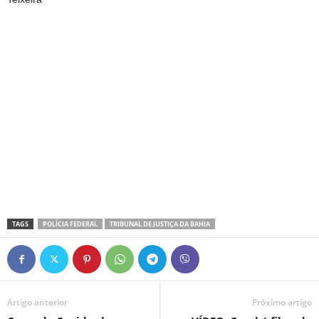
TAGS
POLÍCIA FEDERAL
TRIBUNAL DE JUSTIÇA DA BAHIA
Artigo anterior
Próximo artigo