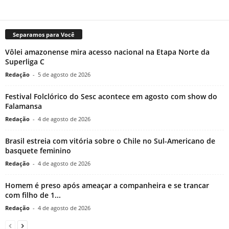
Separamos para Você
Vôlei amazonense mira acesso nacional na Etapa Norte da
Superliga C
Redação
-
5 de agosto de 2026
Festival Folclórico do Sesc acontece em agosto com show do
Falamansa
Redação
-
4 de agosto de 2026
Brasil estreia com vitória sobre o Chile no Sul-Americano de
basquete feminino
Redação
-
4 de agosto de 2026
Homem é preso após ameaçar a companheira e se trancar
com filho de 1...
Redação
-
4 de agosto de 2026