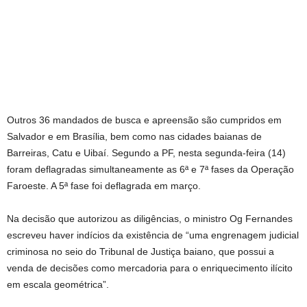
Outros 36 mandados de busca e apreensão são cumpridos em
Salvador e em Brasília, bem como nas cidades baianas de
Barreiras, Catu e Uibaí. Segundo a PF, nesta segunda-feira (14)
foram deflagradas simultaneamente as 6ª e 7ª fases da Operação
Faroeste. A 5ª fase foi deflagrada em março.
Na decisão que autorizou as diligências, o ministro Og Fernandes
escreveu haver indícios da existência de “uma engrenagem judicial
criminosa no seio do Tribunal de Justiça baiano, que possui a
venda de decisões como mercadoria para o enriquecimento ilícito
em escala geométrica”.