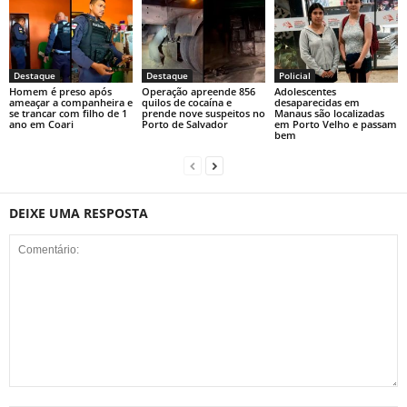
Destaque
Destaque
Policial
Homem é preso após
Operação apreende 856
Adolescentes
ameaçar a companheira e
quilos de cocaína e
desaparecidas em
se trancar com filho de 1
prende nove suspeitos no
Manaus são localizadas
ano em Coari
Porto de Salvador
em Porto Velho e passam
bem
DEIXE UMA RESPOSTA