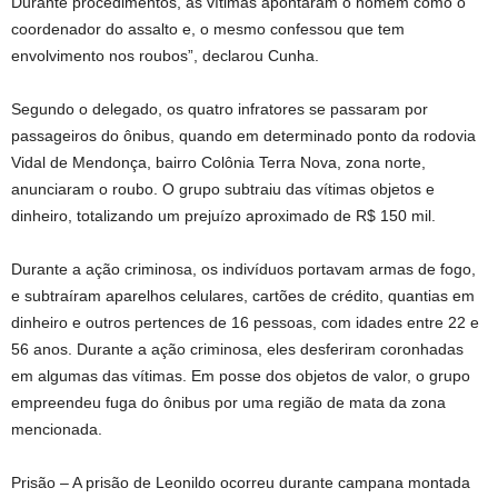
Durante procedimentos, as vítimas apontaram o homem como o
coordenador do assalto e, o mesmo confessou que tem
envolvimento nos roubos”, declarou Cunha.
Segundo o delegado, os quatro infratores se passaram por
passageiros do ônibus, quando em determinado ponto da rodovia
Vidal de Mendonça, bairro Colônia Terra Nova, zona norte,
anunciaram o roubo. O grupo subtraiu das vítimas objetos e
dinheiro, totalizando um prejuízo aproximado de R$ 150 mil.
Durante a ação criminosa, os indivíduos portavam armas de fogo,
e subtraíram aparelhos celulares, cartões de crédito, quantias em
dinheiro e outros pertences de 16 pessoas, com idades entre 22 e
56 anos. Durante a ação criminosa, eles desferiram coronhadas
em algumas das vítimas. Em posse dos objetos de valor, o grupo
empreendeu fuga do ônibus por uma região de mata da zona
mencionada.
Prisão – A prisão de Leonildo ocorreu durante campana montada