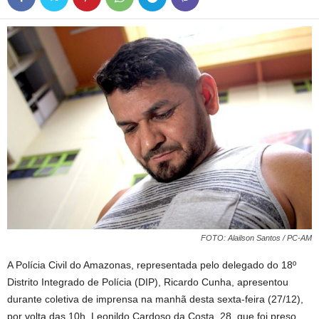
FOTO: Alailson Santos / PC-AM
A Polícia Civil do Amazonas, representada pelo delegado do 18º
Distrito Integrado de Polícia (DIP), Ricardo Cunha, apresentou
durante coletiva de imprensa na manhã desta sexta-feira (27/12),
por volta das 10h, Leonildo Cardoso da Costa, 28, que foi preso