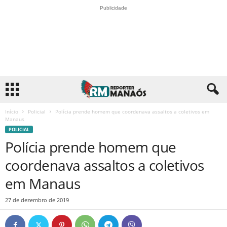
Publicidade
Início
Policial
Polícia prende homem que coordenava assaltos a coletivos em
Manaus
POLICIAL
Polícia prende homem que
coordenava assaltos a coletivos
em Manaus
27 de dezembro de 2019