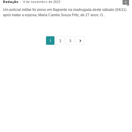
Redação
-
4 de novembro de 2023
0
Um policial militar foi preso em flagrante na madrugada deste sábado (04/11)
após matar a esposa, Maria Camila Souza Fritz, de 27 anos. O...
1
2
3