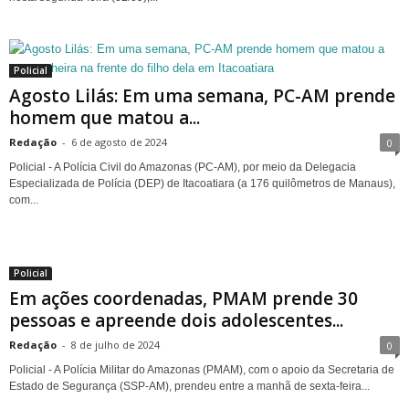
Policial
Agosto Lilás: Em uma semana, PC-AM prende
homem que matou a...
Redação
-
6 de agosto de 2024
0
Policial - A Polícia Civil do Amazonas (PC-AM), por meio da Delegacia
Especializada de Polícia (DEP) de Itacoatiara (a 176 quilômetros de Manaus),
com...
Policial
Em ações coordenadas, PMAM prende 30
pessoas e apreende dois adolescentes...
Redação
-
8 de julho de 2024
0
Policial - A Polícia Militar do Amazonas (PMAM), com o apoio da Secretaria de
Estado de Segurança (SSP-AM), prendeu entre a manhã de sexta-feira...