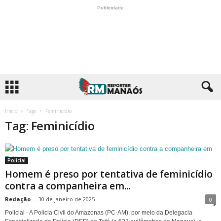
Publicidade
Início
Tags
Feminicídio
Tag: Feminicídio
Policial
Homem é preso por tentativa de feminicídio
contra a companheira em...
Redação
-
30 de janeiro de 2025
0
Policial - A Polícia Civil do Amazonas (PC-AM), por meio da Delegacia