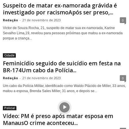
Suspeito de matar ex-namorada grávida é
investigado por racismoApós ser preso,...
Redação
-
21 de novembro de 2023
0
Victor de Souza Rocha, 21, suspeito de matar sua ex-namorada, Karine
Sevalho Lima,19, revelou para pessoas próximas que matou a ex-namorada
porque a criança...
Cidade
Feminicídio seguido de suicídio em festa na
BR-174Um cabo da Polícia...
Redação
-
21 de novembro de 2023
0
Um cabo da Polícia Militar, identificado como Waldo Plácido de Miller, 33 anos,
matou a esposa, Brenda Sales Miller, 31 anos, e depois se...
Policial
Vídeo: PM é preso após matar esposa em
ManausO crime aconteceu...