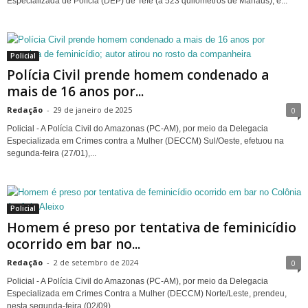
Especializada de Polícia (DEP) de Tefé (a 523 quilômetros de Manaus), e...
Policial
Polícia Civil prende homem condenado a
mais de 16 anos por...
Redação
-
29 de janeiro de 2025
0
Policial - A Polícia Civil do Amazonas (PC-AM), por meio da Delegacia
Especializada em Crimes contra a Mulher (DECCM) Sul/Oeste, efetuou na
segunda-feira (27/01),...
Policial
Homem é preso por tentativa de feminicídio
ocorrido em bar no...
Redação
-
2 de setembro de 2024
0
Policial - A Polícia Civil do Amazonas (PC-AM), por meio da Delegacia
Especializada em Crimes Contra a Mulher (DECCM) Norte/Leste, prendeu,
nesta segunda-feira (02/09),...