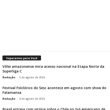
Separamos para Você
Vôlei amazonense mira acesso nacional na Etapa Norte da
Superliga C
Redação
-
5 de agosto de 2026
Festival Folclórico do Sesc acontece em agosto com show do
Falamansa
Redação
-
4 de agosto de 2026
Brasil estreia com vitória sobre o Chile no Sul-Americano de