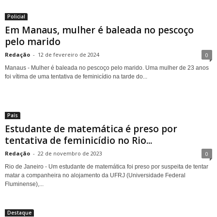
Policial
Em Manaus, mulher é baleada no pescoço
pelo marido
Redação
-
12 de fevereiro de 2024
0
Manaus - Mulher é baleada no pescoço pelo marido. Uma mulher de 23 anos
foi vítima de uma tentativa de feminicídio na tarde do...
País
Estudante de matemática é preso por
tentativa de feminicídio no Rio...
Redação
-
22 de novembro de 2023
0
Rio de Janeiro - Um estudante de matemática foi preso por suspeita de tentar
matar a companheira no alojamento da UFRJ (Universidade Federal
Fluminense),...
Destaque