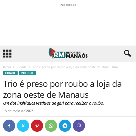
Publicidade
Início
Cidade
Trio é preso por roubo a loja da zona oeste de ManausUm...
CIDADE
POLICIAL
Trio é preso por roubo a loja da
zona oeste de Manaus
Um dos indivíduos vestiu-se de gari para realizar o roubo.
13 de maio de 2023