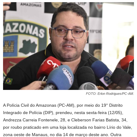
FOTO: Erlon Rodrigues/PC-AM.
A Polícia Civil do Amazonas (PC-AM), por meio do 19° Distrito
Integrado de Polícia (DIP), prendeu, nesta sexta-feira (12/05),
Andrezza Carreia Fontenele, 28, e Cleberson Farias Batista, 34,
por roubo praticado em uma loja localizada no bairro Lírio do Vale,
zona oeste de Manaus, no dia 14 de março deste ano. Outra