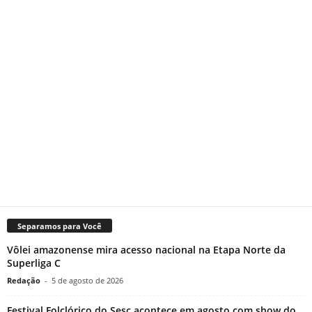
Separamos para Você
Vôlei amazonense mira acesso nacional na Etapa Norte da
Superliga C
Redação
-
5 de agosto de 2026
Festival Folclórico do Sesc acontece em agosto com show do