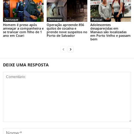
Destaque
Destaque
Policial
Homem é preso após
Operação apreende 856
Adolescentes
ameaçar a companheira e
quilos de cocaína e
desaparecidas em
se trancar com filho de 1
prende nove suspeitos no
Manaus são localizadas
ano em Coari
Porto de Salvador
em Porto Velho e passam
bem
DEIXE UMA RESPOSTA