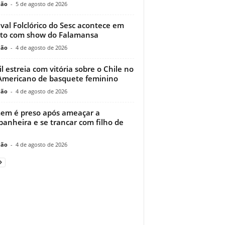
ção
-
5 de agosto de 2026
ival Folclórico do Sesc acontece em
to com show do Falamansa
ção
-
4 de agosto de 2026
il estreia com vitória sobre o Chile no
Americano de basquete feminino
ção
-
4 de agosto de 2026
m é preso após ameaçar a
anheira e se trancar com filho de
ção
-
4 de agosto de 2026