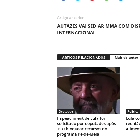
Artigo anterior
AUTAZES VAI SEDIAR MMA COM DIS
INTERNACIONAL
ARTIGOS RELACIONADOS
Mais do autor
Destaque
Política
Impeachment de Lula foi
Lula c
solicitado por deputados após
reunião
TCU bloquear recursos do
alimen
programa Pé-de-Meia