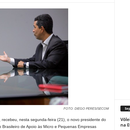
Se
FOTO: DIEGO PERES/SECOM
Vôle
recebeu, nesta segunda-feira (21), o novo presidente do
na E
o Brasileiro de Apoio às Micro e Pequenas Empresas