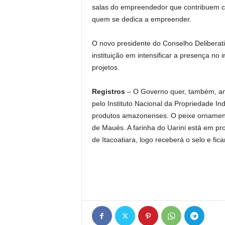
salas do empreendedor que contribuem c
quem se dedica a empreender.
O novo presidente do Conselho Deliberat
instituição em intensificar a presença no
projetos.
Registros
– O Governo quer, também, ampl
pelo Instituto Nacional da Propriedade Indu
produtos amazonenses. O peixe ornamenta
de Maués. A farinha do Uarini está em pr
de Itacoatiara, logo receberá o selo e fi