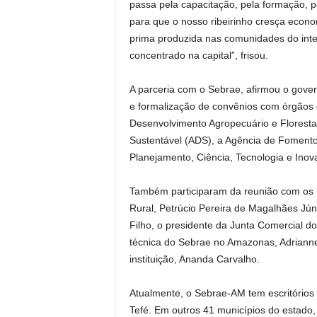
passa pela capacitação, pela formação,
para que o nosso ribeirinho cresça eco
prima produzida nas comunidades do interi
concentrado na capital”, frisou.
A parceria com o Sebrae, afirmou o gove
e formalização de convênios com órgãos 
Desenvolvimento Agropecuário e Florest
Sustentável (ADS), a Agência de Foment
Planejamento, Ciência, Tecnologia e Inova
Também participaram da reunião com os 
Rural, Petrúcio Pereira de Magalhães Júni
Filho, o presidente da Junta Comercial do
técnica do Sebrae no Amazonas, Adrianne 
instituição, Ananda Carvalho.
Atualmente, o Sebrae-AM tem escritórios 
Tefé. Em outros 41 municípios do estado, 