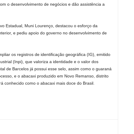
om o desenvolvimento de negócios e dão assistência a
ivo Estadual, Muni Lourenço, destacou o esforço da
 interior, e pediu apoio do governo no desenvolvimento de
iar os registros de identificação geográfica (IG), emitido
strial (Inpi), que valoriza a identidade e o valor dos
l de Barcelos já possui esse selo, assim como o guaraná
ocesso, e o abacaxi produzido em Novo Remanso, distrito
cará conhecido como o abacaxi mais doce do Brasil.