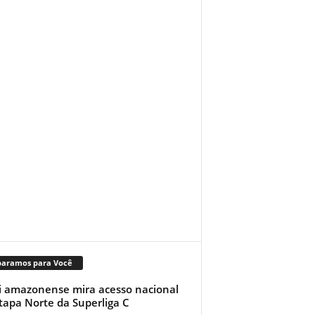
paramos para Você
i amazonense mira acesso nacional
tapa Norte da Superliga C