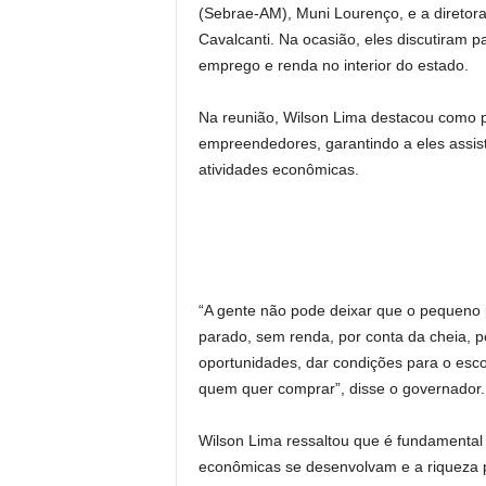
(Sebrae-AM), Muni Lourenço, e a diretora-
Cavalcanti. Na ocasião, eles discutiram p
emprego e renda no interior do estado.
Na reunião, Wilson Lima destacou como p
empreendedores, garantindo a eles assistê
atividades econômicas.
“A gente não pode deixar que o pequeno p
parado, sem renda, por conta da cheia, po
oportunidades, dar condições para o es
quem quer comprar”, disse o governador.
Wilson Lima ressaltou que é fundamental 
econômicas se desenvolvam e a riqueza p