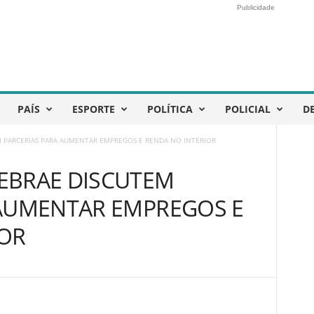
Publicidade
PAÍS
ESPORTE
POLÍTICA
POLICIAL
D
 PARCERIAS PARA AUMENTAR EMPREGOS E RENDA NO INTERIOR
EBRAE DISCUTEM
 AUMENTAR EMPREGOS E
IOR