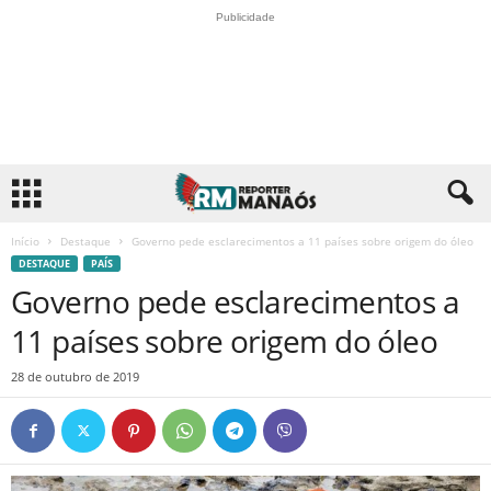
Publicidade
Início
Destaque
Governo pede esclarecimentos a 11 países sobre origem do óleo
DESTAQUE
PAÍS
Governo pede esclarecimentos a
11 países sobre origem do óleo
28 de outubro de 2019