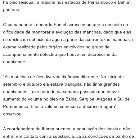
há óleo residual, a maioria nos estados de Pernambuco e Bahia”,
pontuou.
O comandante Leonardo Puntel acrescentou que a despeito da
dificuldade de monitorar a evolução das manchas, dado que elas
se deslocam debaixo da água a partir das correntezas marinhas, o
exame realizado pelos órgãos envolvidos no grupo de
acompanhamento detectou que houve um decréscimo da
quantidade.
“As manchas de óleo tiveram dinâmica diferente. No início de
setembro e outubro ela estava tranquila, não tinha grandes
quantidades. Teve período na semana passada que houve
aumento do volume no óleo na Bahia, Sergipe, Alagoas e Sul de
Pernambuco. E este volume começou a decrescer agora”,
observou.
A coordenadora do Ibama orientou a população dos locais a não
entrar em contato com a substância. Já as condições de banho de