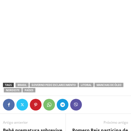
TAGS
BRASIL
GOVERNO PEDE ESCLARECIMENTO
LITORAL
MANCHAS DE ÓLEO
NORDESTE
PAÍSES
Artigo anterior
Próximo artigo
Bebê prematura sobrevive
Romero Reis participa de