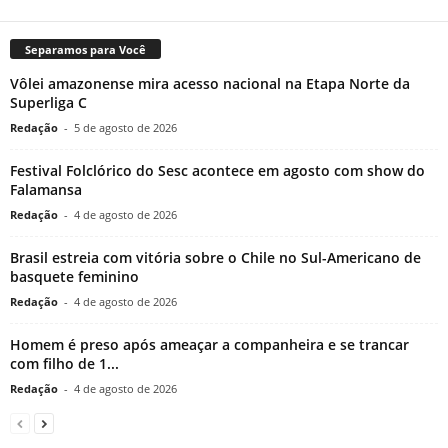
Separamos para Você
Vôlei amazonense mira acesso nacional na Etapa Norte da
Superliga C
Redação
-
5 de agosto de 2026
Festival Folclórico do Sesc acontece em agosto com show do
Falamansa
Redação
-
4 de agosto de 2026
Brasil estreia com vitória sobre o Chile no Sul-Americano de
basquete feminino
Redação
-
4 de agosto de 2026
Homem é preso após ameaçar a companheira e se trancar
com filho de 1...
Redação
-
4 de agosto de 2026