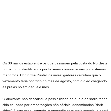
Os 30 navios estão entre os que passaram pela costa do Nordeste
no período, identificados por fazerem comunicações por sistemas
marítimos. Conforme Puntel, os investigadores calculam que o
vazamento teria ocorrido no mês de agosto, com o óleo chegando
às praias no fim daquele mês.
O almirante não descartou a possibilidade de que o episódio tenha
sido causado por embarcações não oficiais, denominadas “dark
ships”. Neste caso, contudo, a apuração será mais complexa e terá