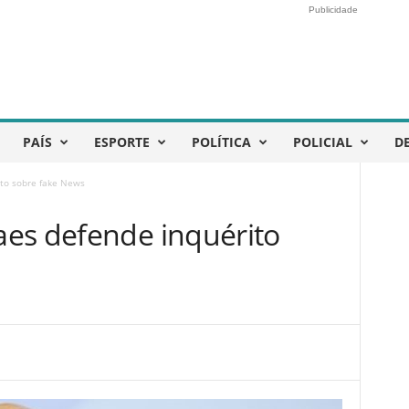
Publicidade
PAÍS
ESPORTE
POLÍTICA
POLICIAL
D
to sobre fake News
es defende inquérito