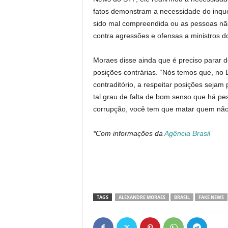
fatos demonstram a necessidade do inquéri
sido mal compreendida ou as pessoas não 
contra agressões e ofensas a ministros d
Moraes disse ainda que é preciso parar de
posições contrárias. “Nós temos que, no Bra
contraditório, a respeitar posições sejam 
tal grau de falta de bom senso que há p
corrupção, você tem que matar quem nã
*Com informações da
Agência Brasil
TAGS
ALEXANDRE MORAES
BRASIL
FAKE NEWS