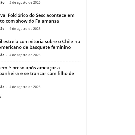
ção
-
5 de agosto de 2026
ival Folclórico do Sesc acontece em
to com show do Falamansa
ção
-
4 de agosto de 2026
il estreia com vitória sobre o Chile no
Americano de basquete feminino
ção
-
4 de agosto de 2026
m é preso após ameaçar a
anheira e se trancar com filho de
ção
-
4 de agosto de 2026