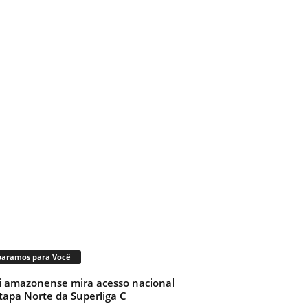
paramos para Você
i amazonense mira acesso nacional
tapa Norte da Superliga C